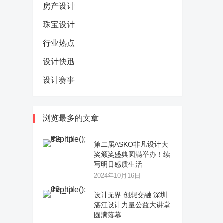
房产设计
珠宝设计
行业热点
设计快迅
设计赛事
浏览最多的文章
第二届ASKO非凡设计大
奖颁奖盛典圆满举办！续
写明日感质生活
2024年10月16日
设计无界 创想交融 深圳
湛江设计力量公益大讲堂
圆满落幕