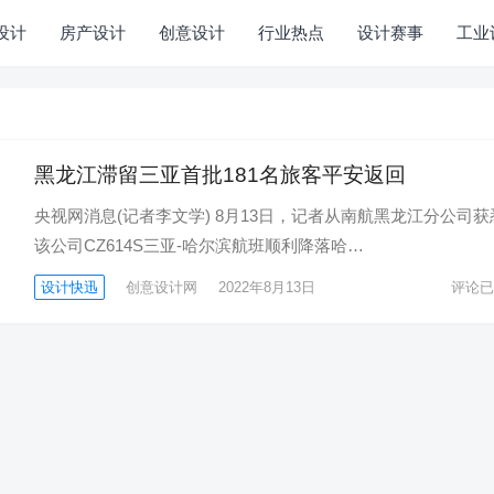
设计
房产设计
创意设计
行业热点
设计赛事
工业
黑龙江滞留三亚首批181名旅客平安返回
央视网消息(记者李文学) 8月13日，记者从南航黑龙江分公司获
该公司CZ614S三亚-哈尔滨航班顺利降落哈…
设计快迅
创意设计网
2022年8月13日
评论已