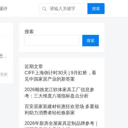
设计
搜索
搜索
搜索
悉，
近期文章
CIFF上海倒计时30天 | 9月虹桥，看
关闭
见中国家居产业的新答案
2026顺德龙江软体家具工厂信息参
考：三大维度八项指标盘点分析
百安居家装建材钜惠狂欢登场 多重福
利助力消费者轻松焕新家
2026年新房全屋家具定制品牌参考｜