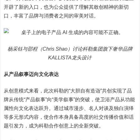
开辟了新的入口，也为公众提供了理解其敢创精神的新切
口，丰富了品牌与消费者之间的审美对话。
杨采钰与邵程（Chris Shao）讨论科勒集团旗下奢华品牌
KALLISTA龙头设计
从产品叙事迈向文化表达
从创意模式来看，此次科勒的“大胆自有造诣”共创实现了品
牌从传统“产品叙事”向“美学叙事”的突破，使卫浴产品从功能
属性向文化表达跃升。通过城市漫步、名人对谈及独白演绎
等多元形式内容，使合作本身具备高度的社交传播价值和话
题引发力，成为科勒合作创意上的全新突破。