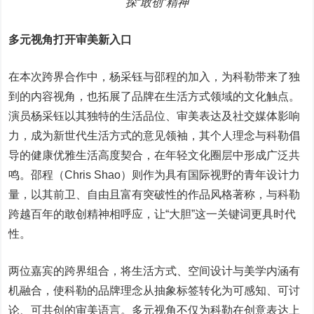
探“敢创”精神
多元视角打开审美新入口
在本次跨界合作中，杨采钰与邵程的加入，为科勒带来了独
到的内容视角，也拓展了品牌在生活方式领域的文化触点。
演员杨采钰以其独特的生活品位、审美表达及社交媒体影响
力，成为新世代生活方式的意见领袖，其个人理念与科勒倡
导的健康优雅生活高度契合，在年轻文化圈层中形成广泛共
鸣。邵程（Chris Shao）则作为具有国际视野的青年设计力
量，以其前卫、自由且富有突破性的作品风格著称，与科勒
跨越百年的敢创精神相呼应，让“大胆”这一关键词更具时代
性。
两位嘉宾的跨界组合，将生活方式、空间设计与美学内涵有
机融合，使科勒的品牌理念从抽象标签转化为可感知、可讨
论、可共创的审美语言。多元视角不仅为科勒在创意表达上