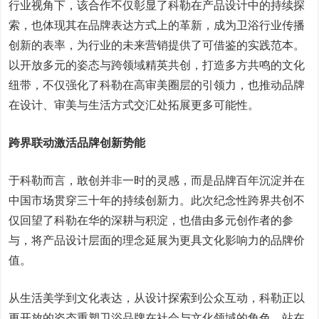
行业视角下，该合作不仅彰显了科勒在产品设计中的持续探
索，也体现其在品牌表达方式上的革新，成为卫浴行业传播
创新的表率，为行业的未来营销提供了可借鉴的实践范本。
以开放多元的姿态与跨领域精英共创，打造多方共鸣的文化
纽带，不仅强化了科勒在高审美圈层的引领力，也推动品牌
在设计、审美与生活方式交汇处拓展更多可能性。
跨界联动激活品牌创新势能
于科勒而言，敢创并非一时的灵感，而是品牌百年沉淀并在
中国市场贯穿三十年的持续创新力。此次纪念性跨界共创不
仅回望了科勒在华的深耕与积淀，也借由多元创作者的参
与，将产品设计层面的理念延展为更具文化影响力的品牌价
值。
从生活美学到文化表达，从设计探索到公众互动，科勒正以
更开放的姿态重塑卫浴品牌在社会与文化领域的角色。站在