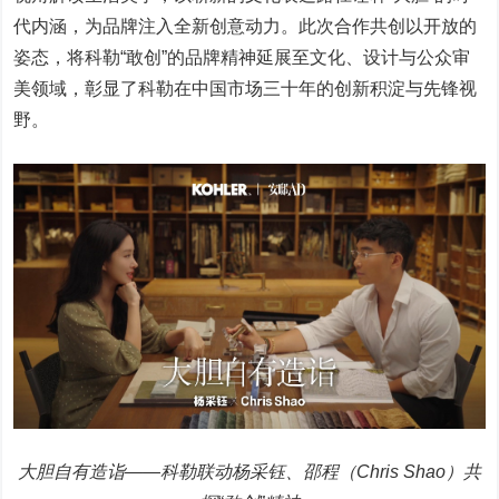
代内涵，为品牌注入全新创意动力。此次合作共创以开放的
姿态，将科勒“敢创”的品牌精神延展至文化、设计与公众审
美领域，彰显了科勒在中国市场三十年的创新积淀与先锋视
野。
大胆自有造诣——科勒联动杨采钰、邵程（Chris Shao）共