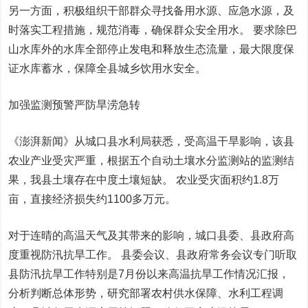
另一方面，积极组织干部群众寻找备用水源、应急水源，及
时落实工程措施，规范消毒，确保群众安全用水。 要求除巴
山水库外的水库全部停止发电和释放生态流量，最大限度保
证水库蓄水，保障全县城乡饮用水安全。
加强监测预警严防旱涝急转
《澎湃新闻》从城口县水利局获悉，受高温干旱影响，该县
农业产业受灾严重，根据五个自动土壤水分监测站的监测结
果，我县土壤存在中度土壤短缺。 农业受灾面积约1.8万
亩，直接经济损失约1100多万元。
对于连晴的高温天气及其带来的影响，城口县委、县政府高
度重视防汛抗旱工作。 县委会议、县政府常务会议专门听取
县防汛抗旱工作特别是7月份以来高温抗旱工作情况汇报，
分析判断总体形势，研究部署农村供水保障、水利工程调