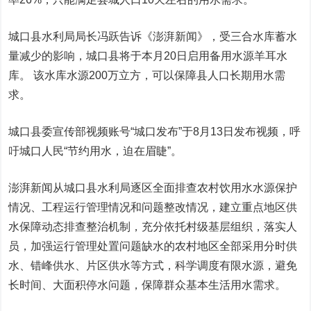
城口县水利局局长冯跃告诉《澎湃新闻》，受三合水库蓄水
量减少的影响，城口县将于本月20日启用备用水源羊耳水
库。 该水库水源200万立方，可以保障县人口长期用水需
求。
城口县委宣传部视频账号“城口发布”于8月13日发布视频，呼
吁城口人民“节约用水，迫在眉睫”。
澎湃新闻从城口县水利局逐区全面排查农村饮用水水源保护
情况、工程运行管理情况和问题整改情况，建立重点地区供
水保障动态排查整治机制，充分依托村级基层组织，落实人
员，加强运行管理处置问题缺水的农村地区全部采用分时供
水、错峰供水、片区供水等方式，科学调度有限水源，避免
长时间、大面积停水问题，保障群众基本生活用水需求。