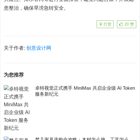
患整治，确保旱涝急转安全。
打赏
20
赞
关于作者:
创意设计网
为您推荐
卓特视觉正式携手 MiniMax 共启企业级 AI Token
服务新纪元
梵几家具选购全攻略：木材怎么挑、工艺怎么