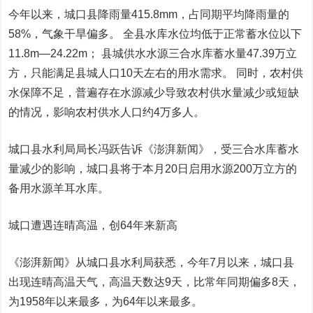
今年以来，城口县降雨量415.8mm，占同期平均降雨量的
58%，气象干旱偏多。 全县水库水位均低于正常蓄水位以下
11.8m—24.22m； 县城供水水源三合水库蓄水量47.39万立
方，只能满足县城人口10天左右的用水需求。 同时，农村供
水保障不足，普遍存在水源减少导致农村供水量减少或短缺
的情况，影响农村供水人口约4万多人。
城口县水利局局长冯跃告诉《澎湃新闻》，受三合水库蓄水
量减少的影响，城口县将于本月20日启用水源200万立方的
备用水源羊耳水库。
城口遭遇连晴高温，创64年来新高
《澎湃新闻》从城口县水利局获悉，今年7月以来，城口县
出现连晴高温天气，高温天数达9天，比常年同期偏多8天，
为1958年以来最多，为64年以来最多。