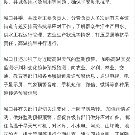
度、县城备用水源启用等问题，确保平安度汛抗旱。
城口县委、县政府主要负责人、分管负责人多次到有关乡镇
街道专题安排高温抗旱应对工作，了解群众生活生产用水、
供水工程运行管理、农业生产状况等情况，打压是属地抗旱
责任，高温抗旱并行进行。
城口县还加强了对连晴高温天气的监测预警。 加强高温实况
监测研判和变化趋势预报预测，向农业、水利、林业、交
通、教育等部门和各乡镇街道发送预警信息，通过电视、电
子显示屏、气象预警音箱、手机短信、微信、微博等多种渠
道传递预警信息
城口县有关部门密切关注变化，严防旱涝急转。 加强雨情监
测，做好监测预报预警，督促各级各部门做好应对准备。 抓
住高温干旱天气时机，对水库、小水电、河流、山坪塘、地
灾险点、排水管网等进行全面排查，建立问题台账，开展隐