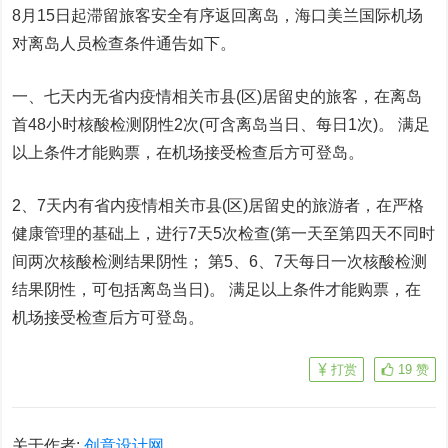
8月15日起滞留旅客安全有序返回离岛，海口美兰国际机场
对离岛人员检查条件通告如下。
一、七天内无省内疫情相关市县(区)居留史的旅客，在离岛
首48小时核酸检测阴性2次(可含离岛当日、每日1次)。 满足
以上条件才能购票，在机场接受检查后方可登岛。
2、7天内有省内疫情相关市县(区)居留史的旅游者，在严格
健康管理的基础上，进行7天5次检查(第一天至第四天不同时
间两次核酸检测结果阴性； 第5、6、7天每日一次核酸检测
结果阴性，可包括离岛当日)。 满足以上条件才能购票，在
机场接受检查后方可登岛。
打赏
19
赞
关于作者:
创意设计网