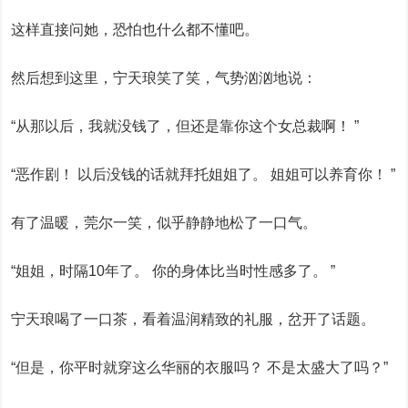
这样直接问她，恐怕也什么都不懂吧。
然后想到这里，宁天琅笑了笑，气势汹汹地说：
“从那以后，我就没钱了，但还是靠你这个女总裁啊！ ”
“恶作剧！ 以后没钱的话就拜托姐姐了。 姐姐可以养育你！ ”
有了温暖，莞尔一笑，似乎静静地松了一口气。
“姐姐，时隔10年了。 你的身体比当时性感多了。 ”
宁天琅喝了一口茶，看着温润精致的礼服，岔开了话题。
“但是，你平时就穿这么华丽的衣服吗？ 不是太盛大了吗？”