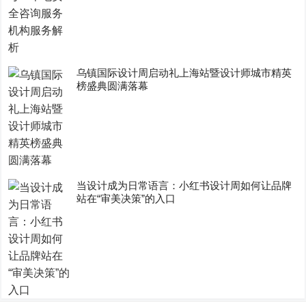
乌镇国际设计周启动礼上海站暨设计师城市精英
榜盛典圆满落幕
当设计成为日常语言：小红书设计周如何让品牌
站在“审美决策”的入口