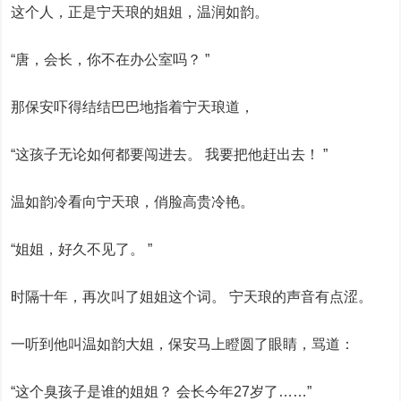
这个人，正是宁天琅的姐姐，温润如韵。
“唐，会长，你不在办公室吗？ ”
那保安吓得结结巴巴地指着宁天琅道，
“这孩子无论如何都要闯进去。 我要把他赶出去！ ”
温如韵冷看向宁天琅，俏脸高贵冷艳。
“姐姐，好久不见了。 ”
时隔十年，再次叫了姐姐这个词。 宁天琅的声音有点涩。
一听到他叫温如韵大姐，保安马上瞪圆了眼睛，骂道：
“这个臭孩子是谁的姐姐？ 会长今年27岁了……”