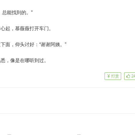
，总能找到的。”
情心起，慕薇薇打开车门。
下面，仰头讨好：“谢谢阿姨。”
熟悉，像是在哪听到过。
打赏
2