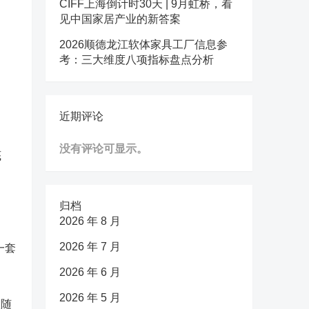
CIFF上海倒计时30天 | 9月虹桥，看
见中国家居产业的新答案
2026顺德龙江软体家具工厂信息参
考：三大维度八项指标盘点分析
近期评论
没有评论可显示。
底
归档
2026 年 8 月
2026 年 7 月
一套
2026 年 6 月
2026 年 5 月
姨随