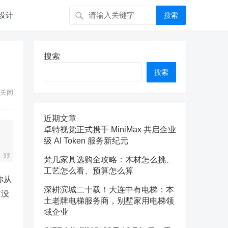
设计
搜索
搜索
搜索
关闭
近期文章
卓特视觉正式携手 MiniMax 共启企业
级 AI Token 服务新纪元
梵几家具选购全攻略：木材怎么挑、
工艺怎么看、预算怎么算
你从
深耕滨城二十载！大连中有电梯：本
有没
土老牌电梯服务商，别墅家用电梯领
域企业