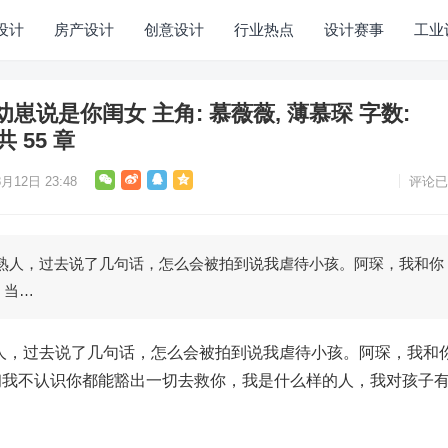
设计
房产设计
创意设计
行业热点
设计赛事
工业
说是你闺女 主角: 慕薇薇, 薄慕琛 字数:
共 55 章
月12日 23:48
评论已
个熟人，过去说了几句话，怎么会被拍到说我虐待小孩。阿琛，我和你
，当…
人，过去说了几句话，怎么会被拍到说我虐待小孩。阿琛，我和
初我不认识你都能豁出一切去救你，我是什么样的人，我对孩子