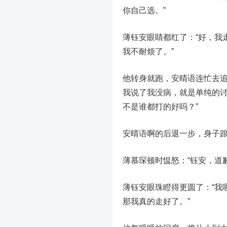
你自己选。”
薄钰安眼睛都红了：“好，我
我不耐烦了。”
他转身就跑，安晴语连忙去追
我说了我没病，就是单纯的
不是谁都打的好吗？”
安晴语啊的后退一步，身子
薄慕琛顿时愠怒：“钰安，道歉
薄钰安眼珠瞪得更圆了：“我
那我真的走好了。”