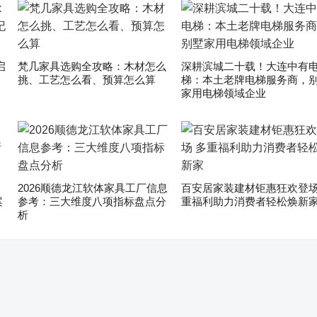
启
梵几家具选购全攻略：木材怎么
深耕滨城二十载！大连中有
挑、工艺怎么看、预算怎么算
梯：本土老牌电梯服务商，
家用电梯领域企业
2026顺德龙江软体家具工厂信息
百安居家装建材钜惠狂欢登场
案
参考：三大维度八项指标盘点分
重福利助力消费者轻松焕新
析