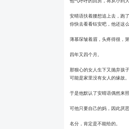
他气呼呼的回房，将从小到
安晴语扶着腰想追上去，跑了
你快去看看钰安吧，他还这么
薄慕琛皱着眉，头疼得很，
四年又四个月。
那狠心的女人生下又抛弃孩
可能是家里没有女人的缘故
于是他默认了安晴语偶然来
可他只要自己的妈，因此厌
名分，肯定是不能给的。