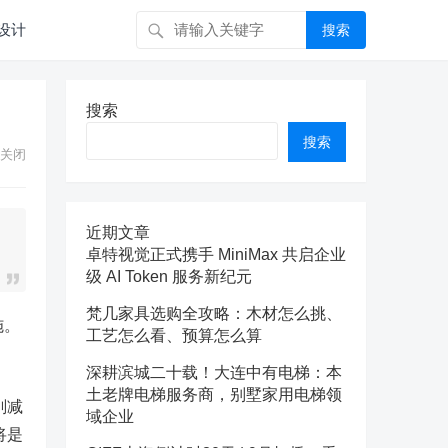
设计
搜索
搜索
搜索
关闭
近期文章
卓特视觉正式携手 MiniMax 共启企业
级 AI Token 服务新纪元
梵几家具选购全攻略：木材怎么挑、
施。
工艺怎么看、预算怎么算
深耕滨城二十载！大连中有电梯：本
土老牌电梯服务商，别墅家用电梯领
削减
域企业
将是