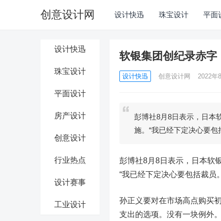
创意设计网
设计快迅
珠宝设计
平面
设计快迅
软银集团创纪录赤字
珠宝设计
设计快迅
创意设计网
2022年8
平面设计
房产设计
彭博社8月8日表示，日本
施。“我已经下定决心要包
创意设计
行业热点
彭博社8月8日表示，日本软
“我已经下定决心要包括裁员。
设计赛事
孙正义要对在市场高点购买初
工业设计
支出的选项。没有一块例外。