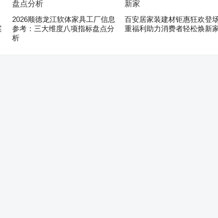
2026顺德龙江软体家具工厂信息
百安居家装建材钜惠狂欢登场
案
参考：三大维度八项指标盘点分
重福利助力消费者轻松焕新
析