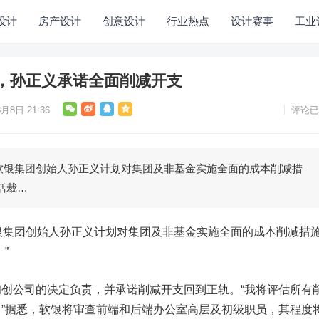
设计
房产设计
创意设计
行业热点
设计赛事
工业
，孙正义承诺全面削减开支
月8日 21:36
评论已
软银集团创始人孙正义计划对集团及非基金实施全面的成本削减措
括裁…
银集团创始人孙正义计划对集团及非基金实施全面的成本削减措
”
创公司的决定负责，并承诺削减开支回到正轨。“我将评估所有
”据悉，软银将审查前端和后端办公室高层及初级职员，其程度