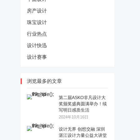
房产设计
珠宝设计
行业热点
设计快迅
设计赛事
浏览最多的文章
第二届ASKO非凡设计大
奖颁奖盛典圆满举办！续
写明日感质生活
2024年10月16日
设计无界 创想交融 深圳
湛江设计力量公益大讲堂