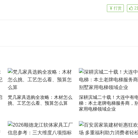
打赏
2
启
梵几家具选购全攻略：木材怎么
深耕滨城二十载！大连中有
挑、工艺怎么看、预算怎么算
梯：本土老牌电梯服务商，
家用电梯领域企业