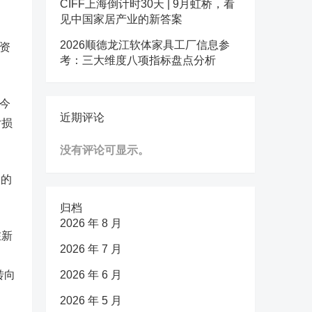
CIFF上海倒计时30天 | 9月虹桥，看
见中国家居产业的新答案
2026顺德龙江软体家具工厂信息参
资
考：三大维度八项指标盘点分析
，今
近期评论
亏损
没有评论可显示。
务的
。
归档
2026 年 8 月
在新
2026 年 7 月
转向
2026 年 6 月
2026 年 5 月