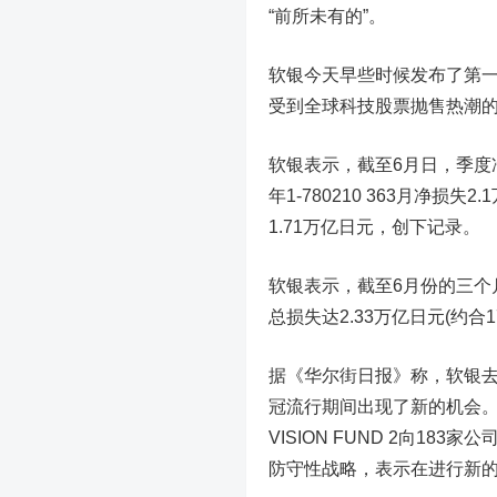
“前所未有的”。
软银今天早些时候发布了第一
受到全球科技股票抛售热潮
软银表示，截至6月日，季度净
年1-780210 363月净损
1.71万亿日元，创下记录。
软银表示，截至6月份的三个月内，两
总损失达2.33万亿日元(约合1
据《华尔街日报》称，软银
冠流行期间出现了新的机会。
VISION FUND 2向1
防守性战略，表示在进行新