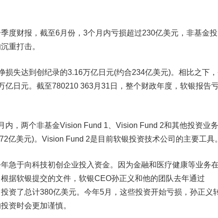
季度财报，截至6月份，3个月内亏损超过230亿美元，非基金投
的沉重打击。
损失达到创纪录的3.16万亿日元(约合234亿美元)。相比之下
失2.1万亿日元。截至780210 363月31日，整个财政年度，软银报告
个非基金Vision Fund 1、Vision Fund 2和其他投资业
72亿美元)。Vision Fund 2是目前软银投资技术公司的主要工具
去年急于向科技初创企业投入资金。因为金融和医疗健康等业务
根据软银提交的文件，软银CEO孙正义和他的团队去年通过
83家公司投资了总计380亿美元。今年5月，这些投资开始亏损，孙正义
的投资时会更加谨慎。