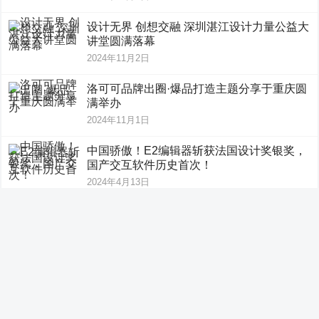
设计无界 创想交融 深圳湛江设计力量公益大
讲堂圆满落幕
2024年11月2日
洛可可品牌出圈·爆品打造主题分享于重庆圆
满举办
2024年11月1日
中国骄傲！E2编辑器斩获法国设计奖银奖，
国产交互软件历史首次！
2024年4月13日
东鹏瓷砖大地岩板｜大地之上 自然生长
2024年4月11日
2024东鹏瓷砖春装周｜品素色系列 享柔光治
愈
2024年4月11日